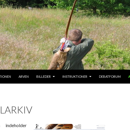
 INDHOLD
TIONEN
ARVEN
BILLEDER
INSTRUKTIONER
DEBATFORUM
LARKIV
 indeholder