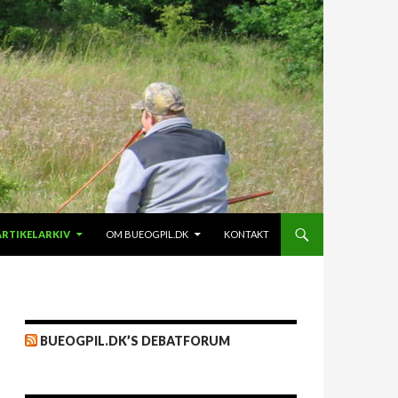
ARTIKELARKIV
OM BUEOGPIL.DK
KONTAKT
BUEOGPIL.DK’S DEBATFORUM