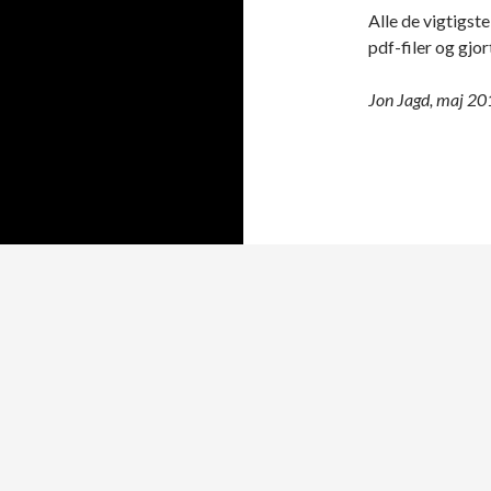
Alle de vigtigste
pdf-filer og gjo
Jon Jagd, maj 20