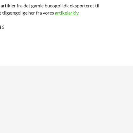
 artikler fra det gamle bueogpil.dk eksporteret til
rt tilgængelige her fra vores
artikelarkiv
.
16