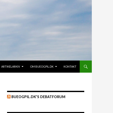
ARTIKELARKIV
OM BUEOGPIL.DK
KONTAKT
BUEOGPIL.DK’S DEBATFORUM