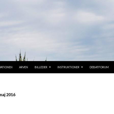
IL INDHOLD
VATIONEN
ARVEN
BILLEDER
INSTRUKTIONER
DEBATFORUM
maj 2016