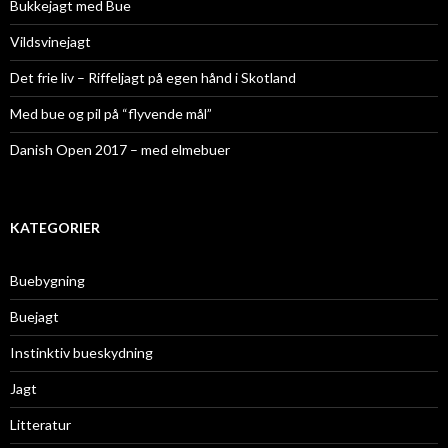
Bukkejagt med Bue
Vildsvinejagt
Det frie liv – Riffeljagt på egen hånd i Skotland
Med bue og pil på “flyvende mål”
Danish Open 2017 – med elmebuer
KATEGORIER
Buebygning
Buejagt
Instinktiv bueskydning
Jagt
Litteratur