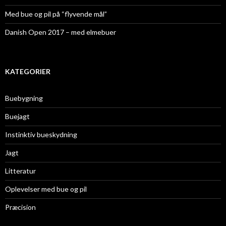
Med bue og pil på “flyvende mål”
Danish Open 2017 – med elmebuer
KATEGORIER
Buebygning
Buejagt
Instinktiv bueskydning
Jagt
Litteratur
Oplevelser med bue og pil
Præcision