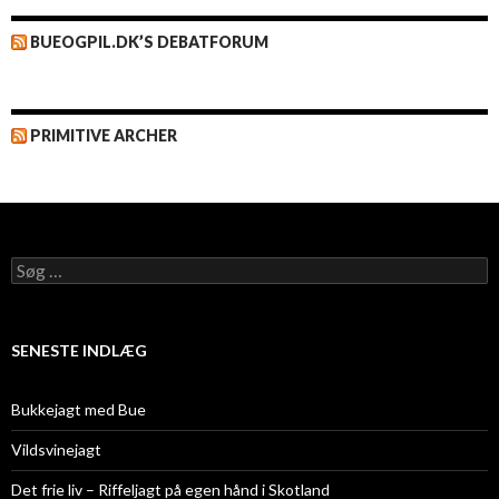
BUEOGPIL.DK’S DEBATFORUM
PRIMITIVE ARCHER
Søg
efter:
SENESTE INDLÆG
Bukkejagt med Bue
Vildsvinejagt
Det frie liv – Riffeljagt på egen hånd i Skotland