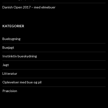
Danish Open 2017 – med elmebuer
KATEGORIER
Buebygning
Buejagt
Instinktiv bueskydning
Jagt
Litteratur
Oplevelser med bue og pil
Præcision