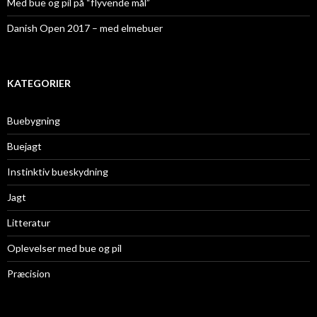
Med bue og pil på “flyvende mål”
Danish Open 2017 – med elmebuer
KATEGORIER
Buebygning
Buejagt
Instinktiv bueskydning
Jagt
Litteratur
Oplevelser med bue og pil
Præcision