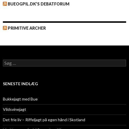
BUEOGPIL.DK’S DEBATFORUM
PRIMITIVE ARCHER
Søg
efter:
SENESTE INDLÆG
Bukkejagt med Bue
Vildsvinejagt
Det frie liv – Riffeljagt på egen hånd i Skotland