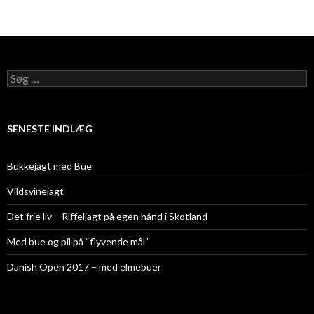
Søg
efter:
SENESTE INDLÆG
Bukkejagt med Bue
Vildsvinejagt
Det frie liv – Riffeljagt på egen hånd i Skotland
Med bue og pil på “flyvende mål”
Danish Open 2017 – med elmebuer