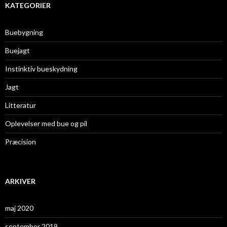
KATEGORIER
Buebygning
Buejagt
Instinktiv bueskydning
Jagt
Litteratur
Oplevelser med bue og pil
Præcision
ARKIVER
maj 2020
september 2019