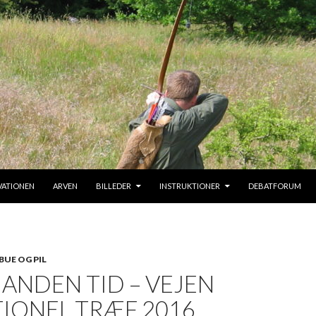
IL INDHOLD
VATIONEN
ARVEN
BILLEDER
INSTRUKTIONER
DEBATFORUM
BUE OG PIL
 ANDEN TID – VEJEN
IONEL TRÆF 2016