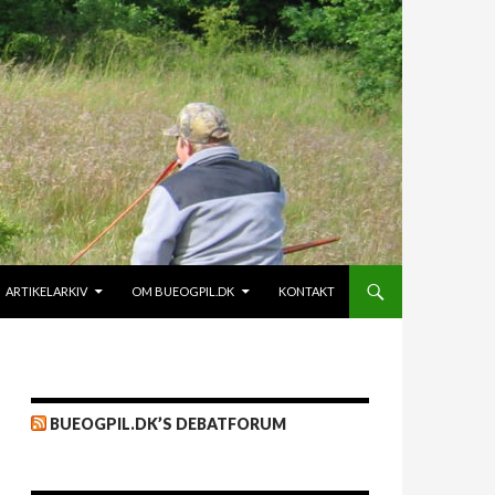
ARTIKELARKIV
OM BUEOGPIL.DK
KONTAKT
BUEOGPIL.DK’S DEBATFORUM