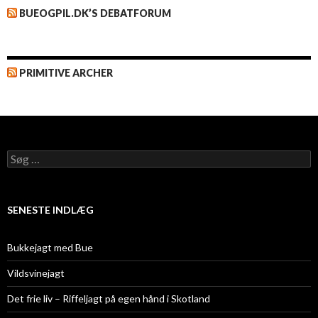
BUEOGPIL.DK’S DEBATFORUM
PRIMITIVE ARCHER
Søg
efter:
SENESTE INDLÆG
Bukkejagt med Bue
Vildsvinejagt
Det frie liv – Riffeljagt på egen hånd i Skotland