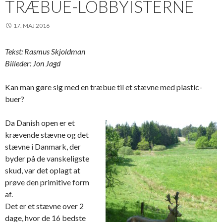
TRÆBUE-LOBBYISTERNE
17. MAJ 2016
Tekst: Rasmus Skjoldman
Billeder: Jon Jagd
Kan man gøre sig med en træbue til et stævne med plastic-
buer?
Da Danish open er et
krævende stævne og det
stævne i Danmark, der
byder på de vanskeligste
skud, var det oplagt at
prøve den primitive form
af.
Det er et stævne over 2
dage, hvor de 16 bedste