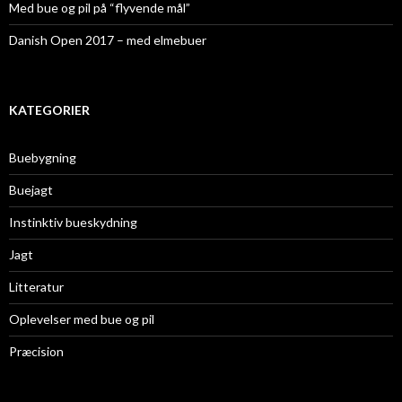
Med bue og pil på “flyvende mål”
Danish Open 2017 – med elmebuer
KATEGORIER
Buebygning
Buejagt
Instinktiv bueskydning
Jagt
Litteratur
Oplevelser med bue og pil
Præcision